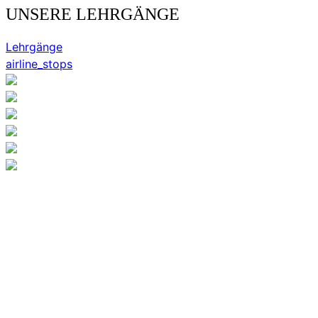
UNSERE LEHRGÄNGE
Lehrgänge
airline_stops