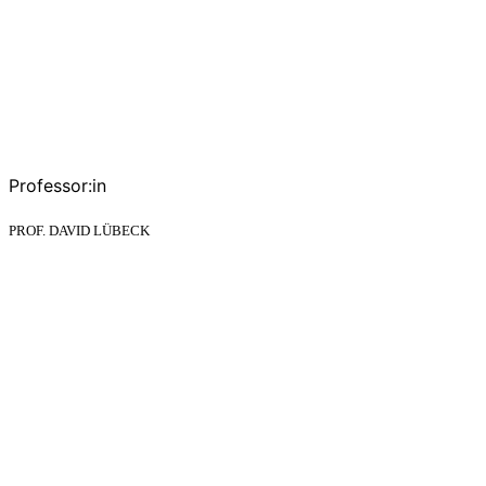
Professor:in
PROF. DAVID LÜBECK