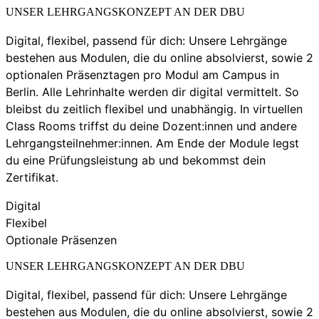
UNSER LEHRGANGSKONZEPT AN DER DBU
Digital, flexibel, passend für dich: Unsere Lehrgänge
bestehen aus Modulen, die du online absolvierst, sowie 2
optionalen Präsenztagen pro Modul am Campus in
Berlin. Alle Lehrinhalte werden dir digital vermittelt. So
bleibst du zeitlich flexibel und unabhängig. In virtuellen
Class Rooms triffst du deine Dozent:innen und andere
Lehrgangsteilnehmer:innen. Am Ende der Module legst
du eine Prüfungsleistung ab und bekommst dein
Zertifikat.
Digital
Flexibel
Optionale Präsenzen
UNSER LEHRGANGSKONZEPT AN DER DBU
Digital, flexibel, passend für dich: Unsere Lehrgänge
bestehen aus Modulen, die du online absolvierst, sowie 2