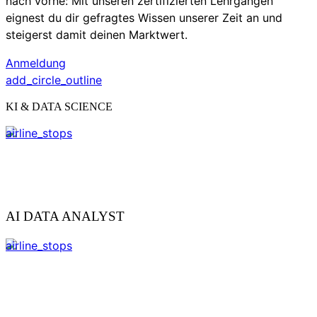
nach vorne: Mit unseren zertifizierten Lehrgängen
eignest du dir gefragtes Wissen unserer Zeit an und
steigerst damit deinen Marktwert.
Anmeldung
add_circle_outline
KI & DATA SCIENCE
airline_stops
AI DATA ANALYST
airline_stops