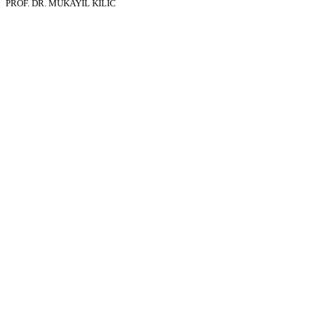
PROF. DR. MUKAYIL KILIC