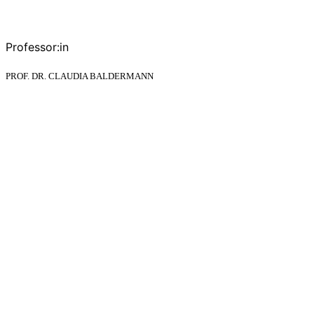
Professor:in
PROF. DR. CLAUDIA BALDERMANN