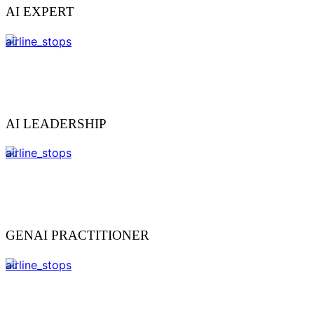
AI EXPERT
airline_stops
AI LEADERSHIP
airline_stops
GENAI PRACTITIONER
airline_stops