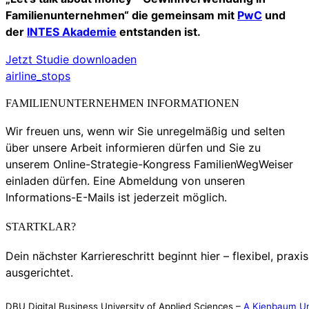
Familienunternehmen“ die gemeinsam mit
PwC
und
der
INTES Akademie
entstanden ist.
Jetzt Studie downloaden
airline_stops
FAMILIENUNTERNEHMEN INFORMATIONEN
Wir freuen uns, wenn wir Sie unregelmäßig und selten
über unsere Arbeit informieren dürfen und Sie zu
unserem Online-Strategie-Kongress FamilienWegWeiser
einladen dürfen. Eine Abmeldung von unseren
Informations-E-Mails ist jederzeit möglich.
STARTKLAR?
Dein nächster Karriereschritt beginnt hier – flexibel, praxi
ausgerichtet.
DBU Digital Business University of Applied Sciences –
A Kienbaum Un