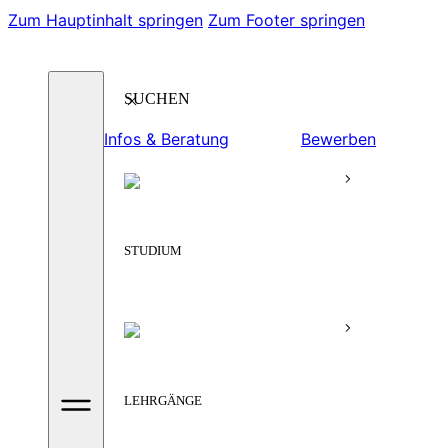
Zum Hauptinhalt springen
Zum Footer springen
Suchen
Infos & Beratung
Bewerben
STUDIUM
LEHRGÄNGE