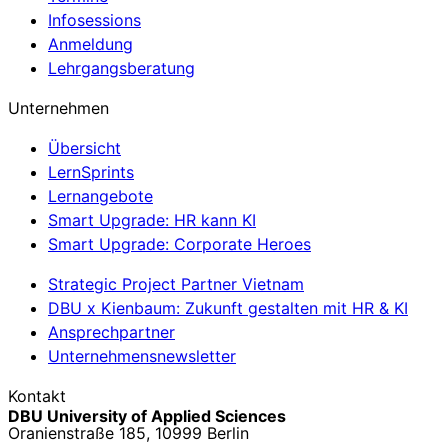
Infosessions
Anmeldung
Lehrgangsberatung
Unternehmen
Übersicht
LernSprints
Lernangebote
Smart Upgrade: HR kann KI
Smart Upgrade: Corporate Heroes
Strategic Project Partner Vietnam
DBU x Kienbaum: Zukunft gestalten mit HR & KI
Ansprechpartner
Unternehmensnewsletter
Kontakt
DBU University of Applied Sciences
Oranienstraße 185, 10999 Berlin