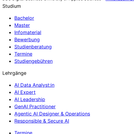
Studium
Bachelor
Master
Infomaterial
Bewerbung
Studienberatung
Termine
Studiengebühren
Lehrgänge
AI Data Analyst:in
AI Expert
AI Leadership
GenAI Practitioner
Agentic AI Designer & Operations
Responsible & Secure AI
Termine