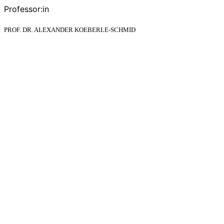
Professor:in
PROF. DR. ALEXANDER KOEBERLE-SCHMID