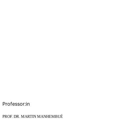
Professor:in
PROF. DR. MARTIN MANHEMBUÉ