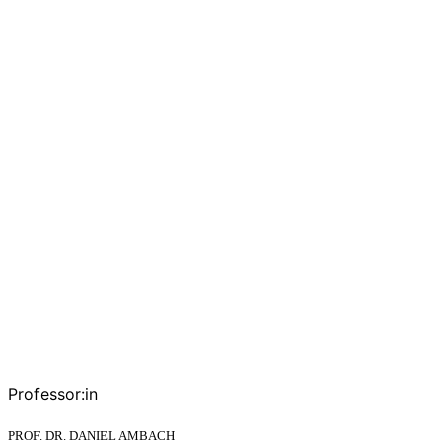
Professor:in
PROF. DR. DANIEL AMBACH