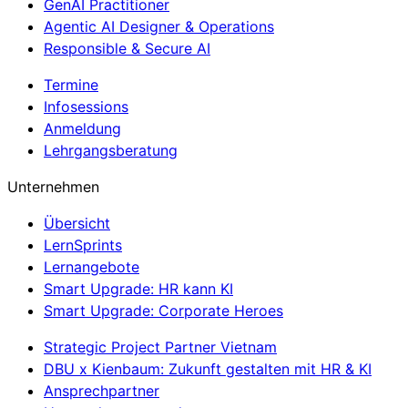
GenAI Practitioner
Agentic AI Designer & Operations
Responsible & Secure AI
Termine
Infosessions
Anmeldung
Lehrgangsberatung
Unternehmen
Übersicht
LernSprints
Lernangebote
Smart Upgrade: HR kann KI
Smart Upgrade: Corporate Heroes
Strategic Project Partner Vietnam
DBU x Kienbaum: Zukunft gestalten mit HR & KI
Ansprechpartner