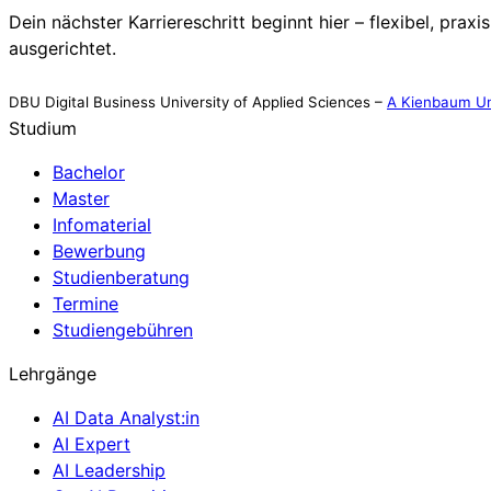
Dein nächster Karriereschritt beginnt hier – flexibel, praxi
ausgerichtet.
DBU Digital Business University of Applied Sciences –
A Kienbaum Un
Studium
Bachelor
Master
Infomaterial
Bewerbung
Studienberatung
Termine
Studiengebühren
Lehrgänge
AI Data Analyst:in
AI Expert
AI Leadership