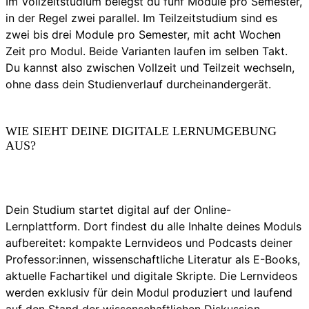
Im Vollzeitstudium belegst du fünf Module pro Semester,
in der Regel zwei parallel. Im Teilzeitstudium sind es
zwei bis drei Module pro Semester, mit acht Wochen
Zeit pro Modul. Beide Varianten laufen im selben Takt.
Du kannst also zwischen Vollzeit und Teilzeit wechseln,
ohne dass dein Studienverlauf durcheinandergerät.
WIE SIEHT DEINE DIGITALE LERNUMGEBUNG
AUS?
Dein Studium startet digital auf der Online-
Lernplattform. Dort findest du alle Inhalte deines Moduls
aufbereitet: kompakte Lernvideos und Podcasts deiner
Professor:innen, wissenschaftliche Literatur als E-Books,
aktuelle Fachartikel und digitale Skripte. Die Lernvideos
werden exklusiv für dein Modul produziert und laufend
auf den Stand der wissenschaftlichen Diskussion