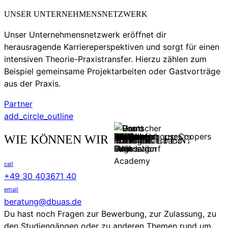
UNSER UNTERNEHMENSNETZWERK
Unser Unternehmensnetzwerk eröffnet dir
herausragende Karriereperspektiven und sorgt für einen
intensiven Theorie-Praxistransfer. Hierzu zählen zum
Beispiel gemeinsame Projektarbeiten oder Gastvorträge
aus der Praxis.
Partner
add_circle_outline
WIE KÖNNEN WIR DIR HELFEN?
call
+49 30 403671 40
email
beratung@dbuas.de
Du hast noch Fragen zur Bewerbung, zur Zulassung, zu
den Studiengängen oder zu anderen Themen rund um