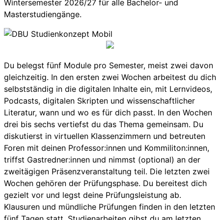
Wintersemester 2026/27 für alle Bachelor- und
Masterstudiengänge.
Du belegst fünf Module pro Semester, meist zwei davon
gleichzeitig. In den ersten zwei Wochen arbeitest du dich
selbstständig in die digitalen Inhalte ein, mit Lernvideos,
Podcasts, digitalen Skripten und wissenschaftlicher
Literatur, wann und wo es für dich passt. In den Wochen
drei bis sechs vertiefst du das Thema gemeinsam. Du
diskutierst in virtuellen Klassenzimmern und betreuten
Foren mit deinen Professor:innen und Kommiliton:innen,
triffst Gastredner:innen und nimmst (optional) an der
zweitägigen Präsenzveranstaltung teil. Die letzten zwei
Wochen gehören der Prüfungsphase. Du bereitest dich
gezielt vor und legst deine Prüfungsleistung ab.
Klausuren und mündliche Prüfungen finden in den letzten
fünf Tagen statt, Studienarbeiten gibst du am letzten