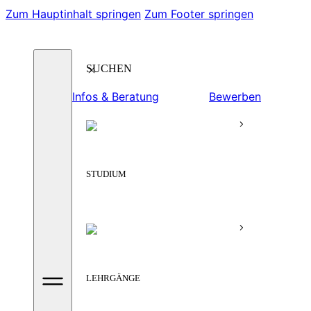
Zum Hauptinhalt springen
Zum Footer springen
Suchen
Infos & Beratung
Bewerben
STUDIUM
LEHRGÄNGE