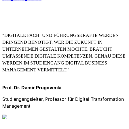
"DIGITALE FACH- UND FÜHRUNGSKRÄFTE WERDEN
DRINGEND BENÖTIGT. WER DIE ZUKUNFT IN
UNTERNEHMEN GESTALTEN MÖCHTE, BRAUCHT
UMFASSENDE DIGITALE KOMPETENZEN. GENAU DIESE
WERDEN IM STUDIENGANG DIGITAL BUSINESS
MANAGEMENT VERMITTELT."
Prof. Dr. Damir Prugovecki
Studiengangsleiter, Professor für Digital Transformation
Management