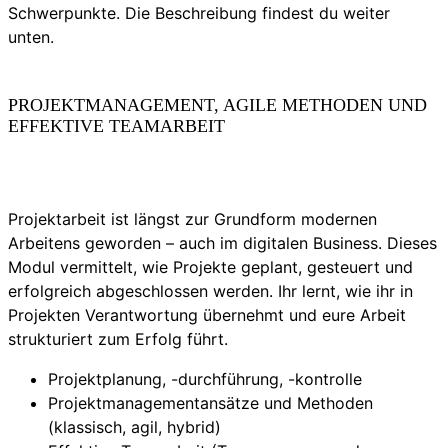
Schwerpunkte. Die Beschreibung findest du weiter
unten.
PROJEKTMANAGEMENT, AGILE METHODEN UND
EFFEKTIVE TEAMARBEIT
Projektarbeit ist längst zur Grundform modernen
Arbeitens geworden – auch im digitalen Business. Dieses
Modul vermittelt, wie Projekte geplant, gesteuert und
erfolgreich abgeschlossen werden. Ihr lernt, wie ihr in
Projekten Verantwortung übernehmt und eure Arbeit
strukturiert zum Erfolg führt.
Projektplanung, -durchführung, -kontrolle
Projektmanagementansätze und Methoden
(klassisch, agil, hybrid)