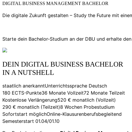
DIGITAL BUSINESS MANAGEMENT BACHELOR
Die digitale Zukunft gestalten – Study the Future mit ei
Starte dein Bachelor-Studium an der DBU und erhalte de
DEIN DIGITAL BUSINESS BACHELOR
IN A NUTSHELL
staatlich anerkannt
Unterrichtssprache Deutsch
180 ECTS-Punkte
36 Monate Vollzeit
72 Monate Teilzeit
Kostenlose Verlängerung
520 € monatlich (Vollzeit)
290 € monatlich (Teilzeit)
8 Wochen Probestudium
Sofortstart möglich
Online-Klausuren
berufsbegleitend
Semesterstart 01.04/01.10