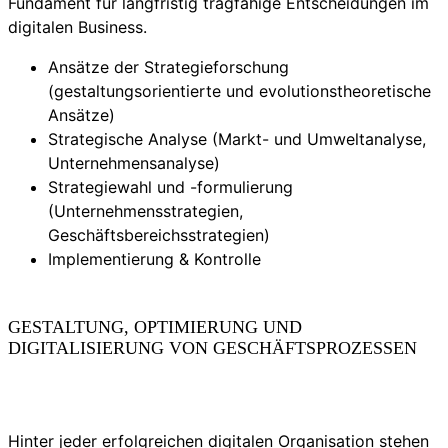
Fundament für langfristig tragfähige Entscheidungen im
digitalen Business.
Ansätze der Strategieforschung
(gestaltungsorientierte und evolutionstheoretische
Ansätze)
Strategische Analyse (Markt- und Umweltanalyse,
Unternehmensanalyse)
Strategiewahl und -formulierung
(Unternehmensstrategien,
Geschäftsbereichsstrategien)
Implementierung & Kontrolle
GESTALTUNG, OPTIMIERUNG UND
DIGITALISIERUNG VON GESCHÄFTSPROZESSEN
Hinter jeder erfolgreichen digitalen Organisation stehen