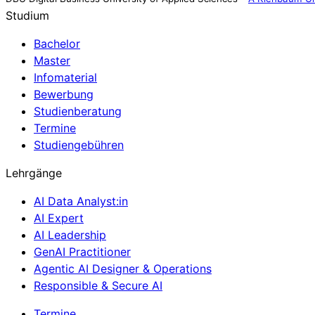
Studium
Bachelor
Master
Infomaterial
Bewerbung
Studienberatung
Termine
Studiengebühren
Lehrgänge
AI Data Analyst:in
AI Expert
AI Leadership
GenAI Practitioner
Agentic AI Designer & Operations
Responsible & Secure AI
Termine