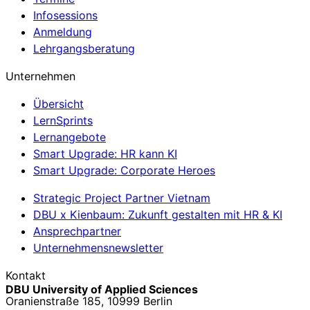
Infosessions
Anmeldung
Lehrgangsberatung
Unternehmen
Übersicht
LernSprints
Lernangebote
Smart Upgrade: HR kann KI
Smart Upgrade: Corporate Heroes
Strategic Project Partner Vietnam
DBU x Kienbaum: Zukunft gestalten mit HR & KI
Ansprechpartner
Unternehmensnewsletter
Kontakt
DBU University of Applied Sciences
Oranienstraße 185, 10999 Berlin