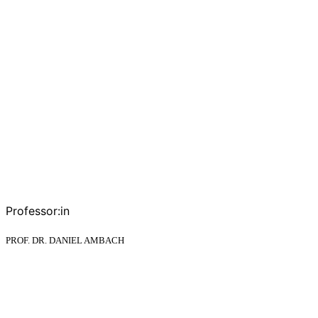
Professor:in
PROF. DR. DANIEL AMBACH