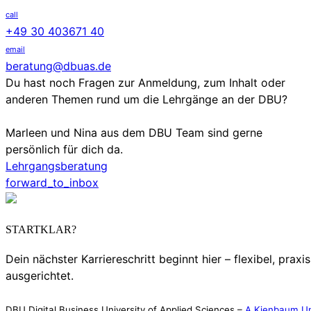
call
+49 30 403671 40
email
beratung@dbuas.de
Du hast noch Fragen zur Anmeldung, zum Inhalt oder
anderen Themen rund um die Lehrgänge an der DBU?
Marleen und Nina aus dem DBU Team sind gerne
persönlich für dich da.
Lehrgangsberatung
forward_to_inbox
STARTKLAR?
Dein nächster Karriereschritt beginnt hier – flexibel, praxi
ausgerichtet.
DBU Digital Business University of Applied Sciences –
A Kienbaum Un