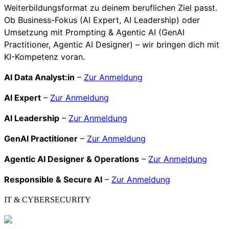
Weiterbildungsformat zu deinem beruflichen Ziel passt.
Ob Business-Fokus (AI Expert, AI Leadership) oder
Umsetzung mit Prompting & Agentic AI (GenAI
Practitioner, Agentic AI Designer) – wir bringen dich mit
KI-Kompetenz voran.
AI Data Analyst:in
–
Zur Anmeldung
AI Expert
–
Zur Anmeldung
AI Leadership
–
Zur Anmeldung
GenAI Practitioner
–
Zur Anmeldung
Agentic AI Designer & Operations
–
Zur Anmeldung
Responsible & Secure AI
–
Zur Anmeldung
IT & CYBERSECURITY