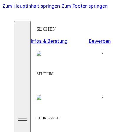
Zum Hauptinhalt springen
Zum Footer springen
Suchen
Infos & Beratung
Bewerben
STUDIUM
LEHRGÄNGE