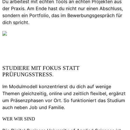
Du arbeitest mit echten Tools an echten Projekten aus
der Praxis. Am Ende hast du nicht nur einen Abschluss,
sondern ein Portfolio, das im Bewerbungsgespräch für
dich spricht.
STUDIERE MIT FOKUS STATT
PRÜFUNGSSTRESS.
Im Modulmodell konzentrierst du dich auf wenige
Themen gleichzeitig, online und zeitlich flexibel, ergänzt
um Präsenzphasen vor Ort. So funktioniert das Studium
auch neben Job und Familie.
WER WIR SIND