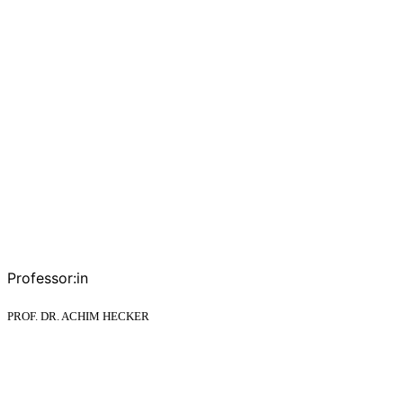
Professor:in
PROF. DR. ACHIM HECKER