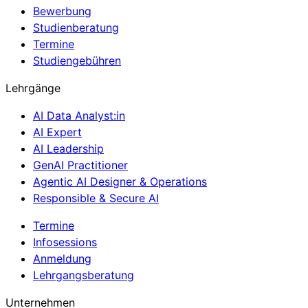
Bewerbung
Studienberatung
Termine
Studiengebühren
Lehrgänge
AI Data Analyst:in
AI Expert
AI Leadership
GenAI Practitioner
Agentic AI Designer & Operations
Responsible & Secure AI
Termine
Infosessions
Anmeldung
Lehrgangsberatung
Unternehmen