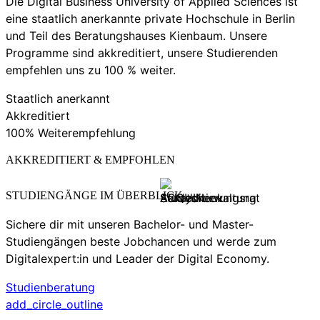
Die Digital Business University of Applied Sciences ist
eine staatlich anerkannte private Hochschule in Berlin
und Teil des Beratungshauses Kienbaum. Unsere
Programme sind akkreditiert, unsere Studierenden
empfehlen uns zu 100 % weiter.
Staatlich anerkannt
Akkreditiert
100% Weiterempfehlung
AKKREDITIERT & EMPFOHLEN
STUDIENGÄNGE IM ÜBERBLICK
Sichere dir mit unseren Bachelor- und Master-
Studiengängen beste Jobchancen und werde zum
Digitalexpert:in und Leader der Digital Economy.
Studienberatung
add_circle_outline