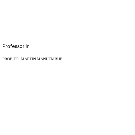
Professor:in
PROF. DR. MARTIN MANHEMBUÉ