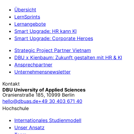
Übersicht
LernSprints
Lernangebote
Smart Upgrade: HR kann KI
Smart Upgrade: Corporate Heroes
Strategic Project Partner Vietnam
DBU x Kienbaum: Zukunft gestalten mit HR & KI
Ansprechpartner
Unternehmensnewsletter
Kontakt
DBU University of Applied Sciences
Oranienstraße 185, 10999 Berlin
hello@dbuas.de
+49 30 403 671 40
Hochschule
Internationales Studienmodell
Unser Ansatz