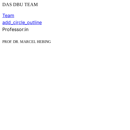
DAS DBU TEAM
Team
add_circle_outline
Professor:in
PROF. DR. MARCEL HEBING