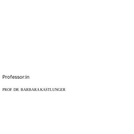
Professor:in
PROF. DR. BARBARA KASTLUNGER