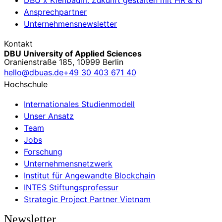
Ansprechpartner
Unternehmensnewsletter
Kontakt
DBU University of Applied Sciences
Oranienstraße 185, 10999 Berlin
hello@dbuas.de
+49 30 403 671 40
Hochschule
Internationales Studienmodell
Unser Ansatz
Team
Jobs
Forschung
Unternehmensnetzwerk
Institut für Angewandte Blockchain
INTES Stiftungsprofessur
Strategic Project Partner Vietnam
Newsletter