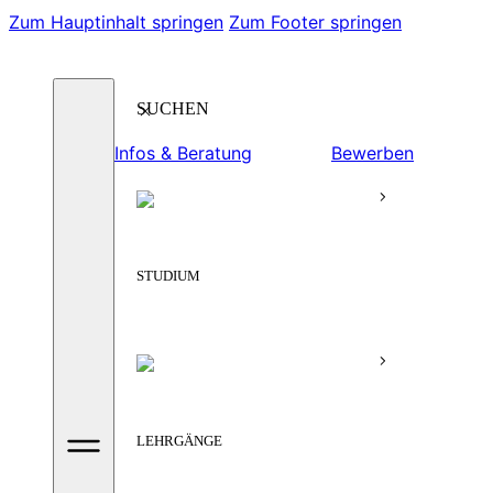
Zum Hauptinhalt springen
Zum Footer springen
Suchen
Infos & Beratung
Bewerben
STUDIUM
LEHRGÄNGE