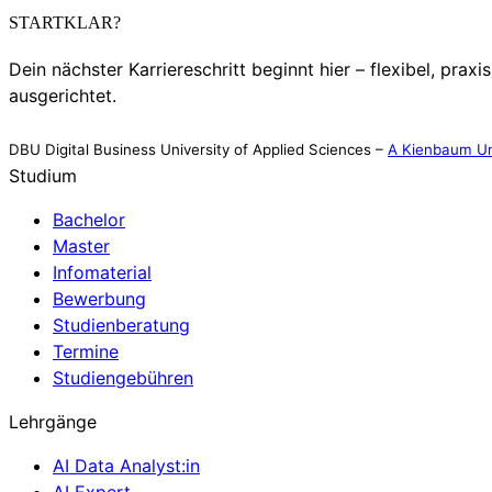
STARTKLAR?
Dein nächster Karriereschritt beginnt hier – flexibel, praxi
ausgerichtet.
DBU Digital Business University of Applied Sciences –
A Kienbaum Un
Studium
Bachelor
Master
Infomaterial
Bewerbung
Studienberatung
Termine
Studiengebühren
Lehrgänge
AI Data Analyst:in
AI Expert