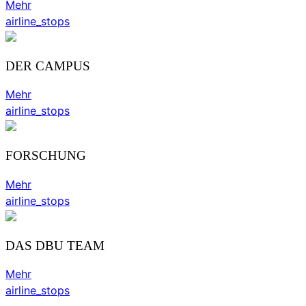
Mehr
airline_stops
DER CAMPUS
Mehr
airline_stops
FORSCHUNG
Mehr
airline_stops
DAS DBU TEAM
Mehr
airline_stops