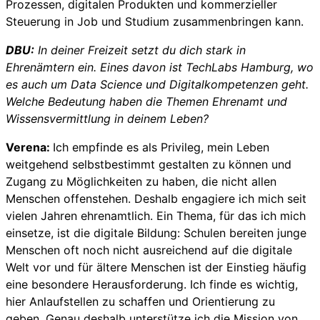
Prozessen, digitalen Produkten und kommerzieller
Steuerung in Job und Studium zusammenbringen kann.
DBU:
In deiner Freizeit setzt du dich stark in
Ehrenämtern ein. Eines davon ist TechLabs Hamburg, wo
es auch um Data Science und Digitalkompetenzen geht.
Welche Bedeutung haben die Themen Ehrenamt und
Wissensvermittlung in deinem Leben?
Verena:
Ich empfinde es als Privileg, mein Leben
weitgehend selbstbestimmt gestalten zu können und
Zugang zu Möglichkeiten zu haben, die nicht allen
Menschen offenstehen. Deshalb engagiere ich mich seit
vielen Jahren ehrenamtlich. Ein Thema, für das ich mich
einsetze, ist die digitale Bildung: Schulen bereiten junge
Menschen oft noch nicht ausreichend auf die digitale
Welt vor und für ältere Menschen ist der Einstieg häufig
eine besondere Herausforderung. Ich finde es wichtig,
hier Anlaufstellen zu schaffen und Orientierung zu
geben. Genau deshalb unterstütze ich die Mission von