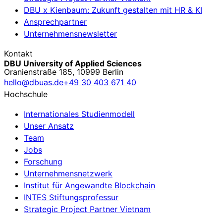
DBU x Kienbaum: Zukunft gestalten mit HR & KI
Ansprechpartner
Unternehmensnewsletter
Kontakt
DBU University of Applied Sciences
Oranienstraße 185, 10999 Berlin
hello@dbuas.de
+49 30 403 671 40
Hochschule
Internationales Studienmodell
Unser Ansatz
Team
Jobs
Forschung
Unternehmensnetzwerk
Institut für Angewandte Blockchain
INTES Stiftungsprofessur
Strategic Project Partner Vietnam