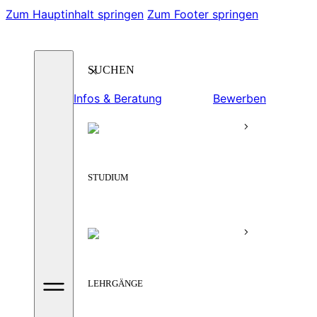
Zum Hauptinhalt springen
Zum Footer springen
Suchen
Infos & Beratung
Bewerben
STUDIUM
LEHRGÄNGE