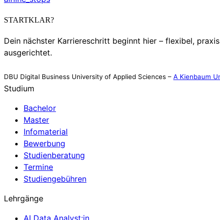
STARTKLAR?
Dein nächster Karriereschritt beginnt hier – flexibel, praxi
ausgerichtet.
DBU Digital Business University of Applied Sciences –
A Kienbaum Un
Studium
Bachelor
Master
Infomaterial
Bewerbung
Studienberatung
Termine
Studiengebühren
Lehrgänge
AI Data Analyst:in