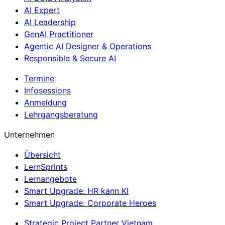
AI Expert
AI Leadership
GenAI Practitioner
Agentic AI Designer & Operations
Responsible & Secure AI
Termine
Infosessions
Anmeldung
Lehrgangsberatung
Unternehmen
Übersicht
LernSprints
Lernangebote
Smart Upgrade: HR kann KI
Smart Upgrade: Corporate Heroes
Strategic Project Partner Vietnam