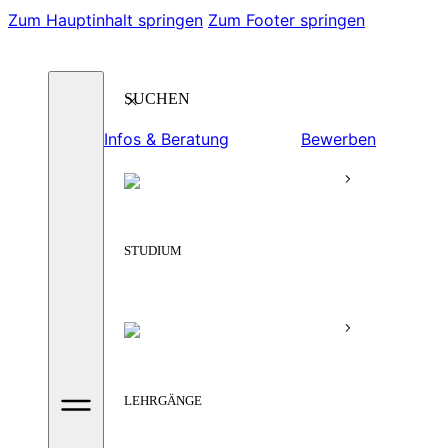
Zum Hauptinhalt springen
Zum Footer springen
Suchen
Infos & Beratung
Bewerben
STUDIUM
LEHRGÄNGE