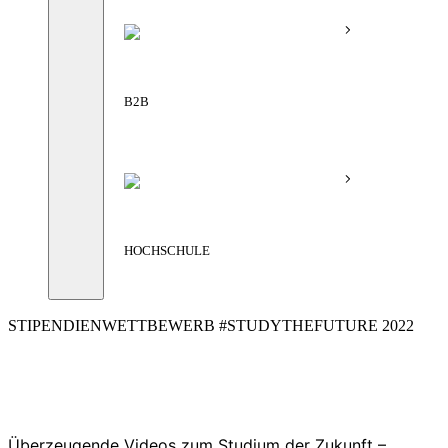
B2B
HOCHSCHULE
STIPENDIENWETTBEWERB #STUDYTHEFUTURE 2022
Überzeugende Videos zum Studium der Zukunft –