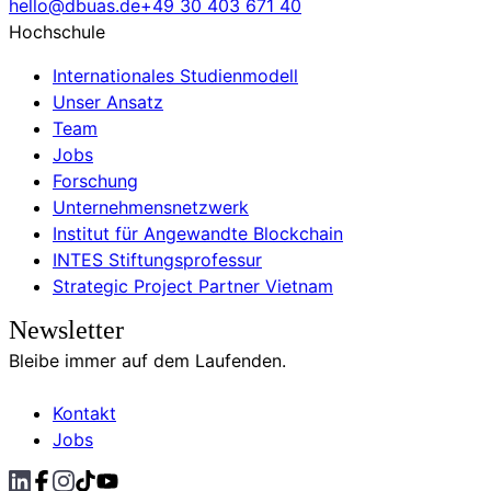
hello@dbuas.de
+49 30 403 671 40
Hochschule
Internationales Studienmodell
Unser Ansatz
Team
Jobs
Forschung
Unternehmensnetzwerk
Institut für Angewandte Blockchain
INTES Stiftungsprofessur
Strategic Project Partner Vietnam
Newsletter
Bleibe immer auf dem Laufenden.
Kontakt
Jobs