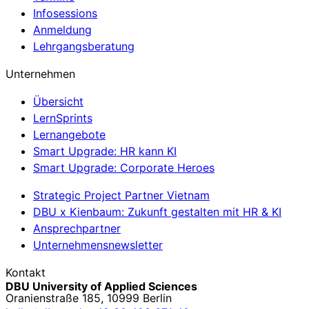
Infosessions
Anmeldung
Lehrgangsberatung
Unternehmen
Übersicht
LernSprints
Lernangebote
Smart Upgrade: HR kann KI
Smart Upgrade: Corporate Heroes
Strategic Project Partner Vietnam
DBU x Kienbaum: Zukunft gestalten mit HR & KI
Ansprechpartner
Unternehmensnewsletter
Kontakt
DBU University of Applied Sciences
Oranienstraße 185, 10999 Berlin