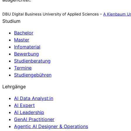
DBU Digital Business University of Applied Sciences –
A Kienbaum Un
Studium
Bachelor
Master
Infomaterial
Bewerbung
Studienberatung
Termine
Studiengebühren
Lehrgänge
AI Data Analyst:in
AI Expert
AI Leadership
GenAI Practitioner
Agentic AI Designer & Operations