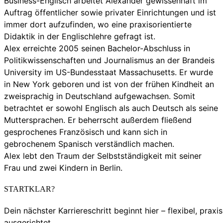
Business-Englisch arbeitet Alexander gewissenhaft im
Auftrag öffentlicher sowie privater Einrichtungen und ist
immer dort aufzufinden, wo eine praxisorientierte
Didaktik in der Englischlehre gefragt ist.
Alex erreichte 2005 seinen Bachelor-Abschluss in
Politikwissenschaften und Journalismus an der Brandeis
University im US-Bundesstaat Massachusetts. Er wurde
in New York geboren und ist von der frühen Kindheit an
zweisprachig in Deutschland aufgewachsen. Somit
betrachtet er sowohl Englisch als auch Deutsch als seine
Muttersprachen. Er beherrscht außerdem fließend
gesprochenes Französisch und kann sich in
gebrochenem Spanisch verständlich machen.
Alex lebt den Traum der Selbstständigkeit mit seiner
Frau und zwei Kindern in Berlin.
STARTKLAR?
Dein nächster Karriereschritt beginnt hier – flexibel, praxi
ausgerichtet.