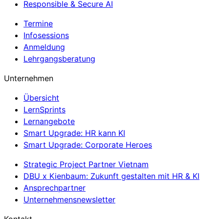
Responsible & Secure AI
Termine
Infosessions
Anmeldung
Lehrgangsberatung
Unternehmen
Übersicht
LernSprints
Lernangebote
Smart Upgrade: HR kann KI
Smart Upgrade: Corporate Heroes
Strategic Project Partner Vietnam
DBU x Kienbaum: Zukunft gestalten mit HR & KI
Ansprechpartner
Unternehmensnewsletter
Kontakt