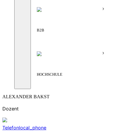
B2B
HOCHSCHULE
ALEXANDER BAKST
Dozent
Telefon
local_phone