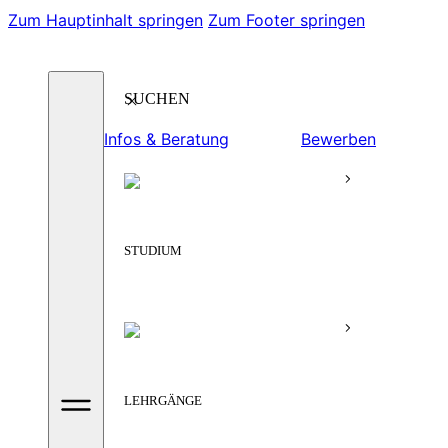
Zum Hauptinhalt springen
Zum Footer springen
Suchen
Infos & Beratung
Bewerben
STUDIUM
LEHRGÄNGE