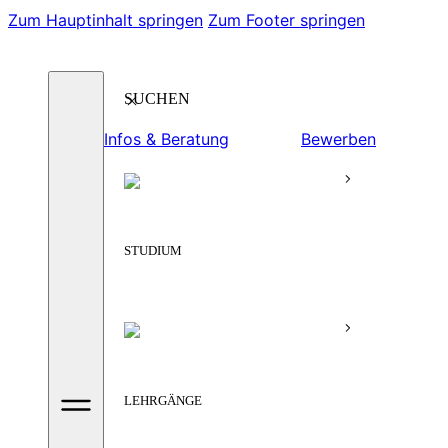
Zum Hauptinhalt springen
Zum Footer springen
Suchen
Infos & Beratung
Bewerben
STUDIUM
LEHRGÄNGE