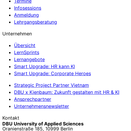
Termine
Infosessions
Anmeldung
Lehrgangsberatung
Unternehmen
Übersicht
LernSprints
Lernangebote
Smart Upgrade: HR kann KI
Smart Upgrade: Corporate Heroes
Strategic Project Partner Vietnam
DBU x Kienbaum: Zukunft gestalten mit HR & KI
Ansprechpartner
Unternehmensnewsletter
Kontakt
DBU University of Applied Sciences
Oranienstraße 185, 10999 Berlin