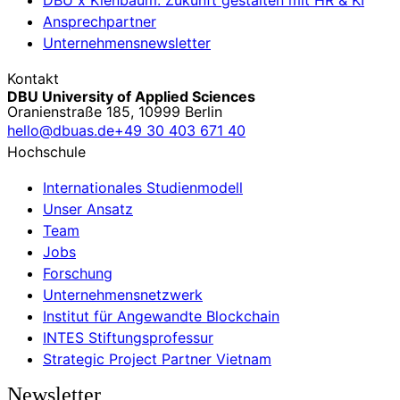
Ansprechpartner
Unternehmensnewsletter
Kontakt
DBU University of Applied Sciences
Oranienstraße 185, 10999 Berlin
hello@dbuas.de
+49 30 403 671 40
Hochschule
Internationales Studienmodell
Unser Ansatz
Team
Jobs
Forschung
Unternehmensnetzwerk
Institut für Angewandte Blockchain
INTES Stiftungsprofessur
Strategic Project Partner Vietnam
Newsletter