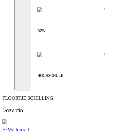
B2B
HOCHSCHULE
FLOORTJE SCHILLING
Dozentin
E-Mail
email