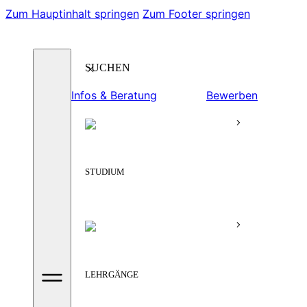
Zum Hauptinhalt springen
Zum Footer springen
Suchen
Infos & Beratung
Bewerben
STUDIUM
LEHRGÄNGE