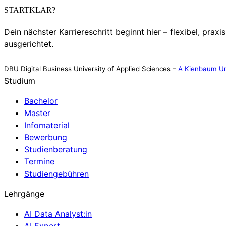
STARTKLAR?
Dein nächster Karriereschritt beginnt hier – flexibel, praxi
ausgerichtet.
DBU Digital Business University of Applied Sciences –
A Kienbaum Un
Studium
Bachelor
Master
Infomaterial
Bewerbung
Studienberatung
Termine
Studiengebühren
Lehrgänge
AI Data Analyst:in
AI Expert