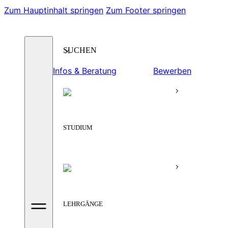
Zum Hauptinhalt springen
Zum Footer springen
Suchen
Infos & Beratung
Bewerben
STUDIUM
LEHRGÄNGE