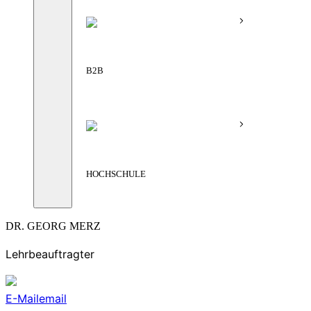
B2B
HOCHSCHULE
DR. GEORG MERZ
Lehrbeauftragter
E-Mail
email