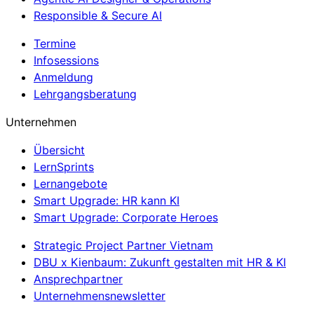
Responsible & Secure AI
Termine
Infosessions
Anmeldung
Lehrgangsberatung
Unternehmen
Übersicht
LernSprints
Lernangebote
Smart Upgrade: HR kann KI
Smart Upgrade: Corporate Heroes
Strategic Project Partner Vietnam
DBU x Kienbaum: Zukunft gestalten mit HR & KI
Ansprechpartner
Unternehmensnewsletter