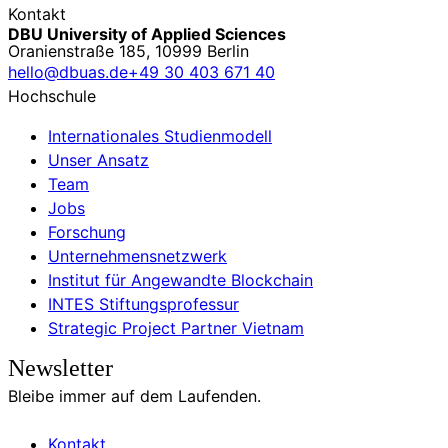
Kontakt
DBU University of Applied Sciences
Oranienstraße 185, 10999 Berlin
hello@dbuas.de
+49 30 403 671 40
Hochschule
Internationales Studienmodell
Unser Ansatz
Team
Jobs
Forschung
Unternehmensnetzwerk
Institut für Angewandte Blockchain
INTES Stiftungsprofessur
Strategic Project Partner Vietnam
Newsletter
Bleibe immer auf dem Laufenden.
Kontakt