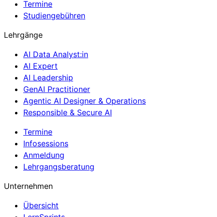
Termine
Studiengebühren
Lehrgänge
AI Data Analyst:in
AI Expert
AI Leadership
GenAI Practitioner
Agentic AI Designer & Operations
Responsible & Secure AI
Termine
Infosessions
Anmeldung
Lehrgangsberatung
Unternehmen
Übersicht
LernSprints