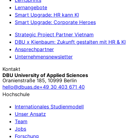
Lernangebote
Smart Upgrade: HR kann KI
Smart Upgrade: Corporate Heroes
Strategic Project Partner Vietnam
DBU x Kienbaum: Zukunft gestalten mit HR & KI
Ansprechpartner
Unternehmensnewsletter
Kontakt
DBU University of Applied Sciences
Oranienstraße 185, 10999 Berlin
hello@dbuas.de
+49 30 403 671 40
Hochschule
Internationales Studienmodell
Unser Ansatz
Team
Jobs
Forschung