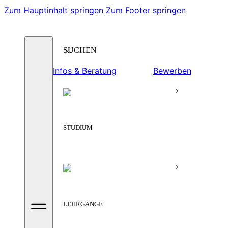
Zum Hauptinhalt springen
Zum Footer springen
Suchen
Infos & Beratung
Bewerben
STUDIUM
LEHRGÄNGE