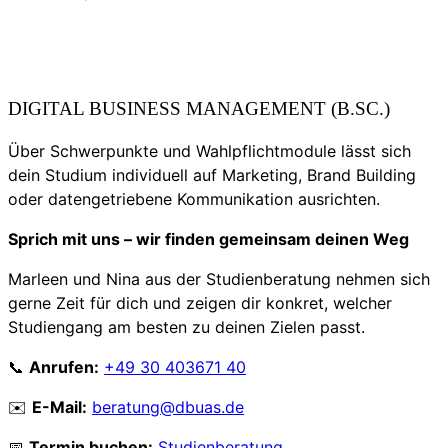
DIGITAL BUSINESS MANAGEMENT (B.SC.)
Über Schwerpunkte und Wahlpflichtmodule lässt sich
dein Studium individuell auf Marketing, Brand Building
oder datengetriebene Kommunikation ausrichten.
Sprich mit uns – wir finden gemeinsam deinen Weg
Marleen und Nina aus der Studienberatung nehmen sich
gerne Zeit für dich und zeigen dir konkret, welcher
Studiengang am besten zu deinen Zielen passt.
📞
Anrufen:
+49 30 403671 40
✉️
E-Mail:
beratung@dbuas.de
📅
Termin buchen:
Studienberatung