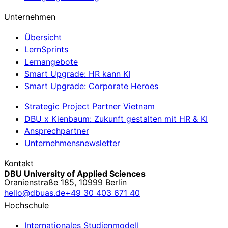
Unternehmen
Übersicht
LernSprints
Lernangebote
Smart Upgrade: HR kann KI
Smart Upgrade: Corporate Heroes
Strategic Project Partner Vietnam
DBU x Kienbaum: Zukunft gestalten mit HR & KI
Ansprechpartner
Unternehmensnewsletter
Kontakt
DBU University of Applied Sciences
Oranienstraße 185, 10999 Berlin
hello@dbuas.de
+49 30 403 671 40
Hochschule
Internationales Studienmodell