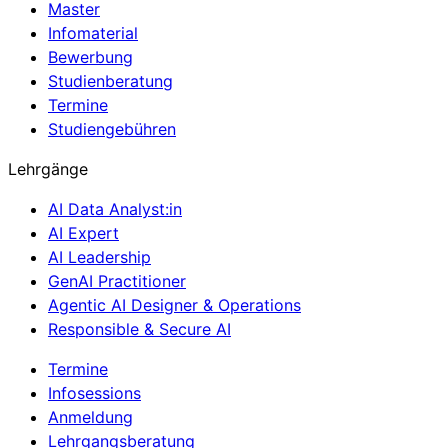
Master
Infomaterial
Bewerbung
Studienberatung
Termine
Studiengebühren
Lehrgänge
AI Data Analyst:in
AI Expert
AI Leadership
GenAI Practitioner
Agentic AI Designer & Operations
Responsible & Secure AI
Termine
Infosessions
Anmeldung
Lehrgangsberatung