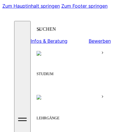
Zum Hauptinhalt springen
Zum Footer springen
Suchen
Infos & Beratung
Bewerben
STUDIUM
LEHRGÄNGE